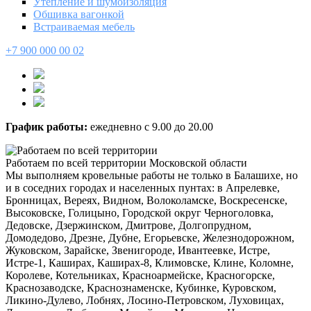
Утепление и шумоизоляция
Обшивка вагонкой
Встраиваемая мебель
+7 900 000 00 02
График работы:
ежедневно с 9.00 до 20.00
Работаем по всей территории Московской области
Мы выполняем кровельные работы не только в Балашихе, но
и в соседних городах и населенных пунтах: в Апрелевке,
Бронницах, Вереях, Видном, Волоколамске, Воскресенске,
Высоковске, Голицыно, Городской округ Черноголовка,
Дедовске, Дзержинском, Дмитрове, Долгопрудном,
Домодедово, Дрезне, Дубне, Егорьевске, Железнодорожном,
Жуковском, Зарайске, Звенигороде, Ивантеевке, Истре,
Истре-1, Каширах, Каширах-8, Климовске, Клине, Коломне,
Королеве, Котельниках, Красноармейске, Красногорске,
Краснозаводске, Краснознаменске, Кубинке, Куровском,
Ликино-Дулево, Лобнях, Лосино-Петровском, Луховицах,