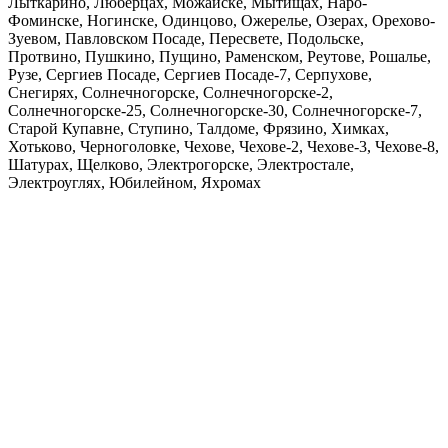
Лыткарино, Люберцах, Можайске, Мытищах, Наро-
Фоминске, Ногинске, Одинцово, Ожерелье, Озерах, Орехово-
Зуевом, Павловском Посаде, Пересвете, Подольске,
Протвино, Пушкино, Пущино, Раменском, Реутове, Рошалье,
Рузе, Сергиев Посаде, Сергиев Посаде-7, Серпухове,
Снегирях, Солнечногорске, Солнечногорске-2,
Солнечногорске-25, Солнечногорске-30, Солнечногорске-7,
Старой Купавне, Ступино, Талдоме, Фрязино, Химках,
Хотьково, Черноголовке, Чехове, Чехове-2, Чехове-3, Чехове-8,
Шатурах, Щелково, Электрогорске, Электростале,
Электроуглях, Юбилейном, Яхромах