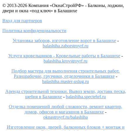
© 2013-2026 Компания «ОкнаСтройРФ» - Балконы, лоджии,
двери и окна «под ключ» в Балашихе
Вход для партнеров
Политика конфиденциальности
Установка заборов, изготовление ворот в Балашихе
-
balashiha.zaborstroyrf.ru
Услуги кровельщиков - Кровельные работы в Балашихе
-
balashiha.krovstroyrf.ru
Подбор мастера для выполнения строительных работ.
Разнорабочие, грузчики, отделочники в Балашихе
-
balashiha.master-uslug.ru
Аренда строительной техники. Вывоз земли, доставк песка,
щебня в Балашихе
-
balashiha.spectehrf.ru
Отделка помещений любой сложности, ремонт квартир,
домов, офисов и магазинов в Балашихе
-
oknastroyrf.ru/balashiha
Изготовление окон, дверей, балконных блоков + монтаж и